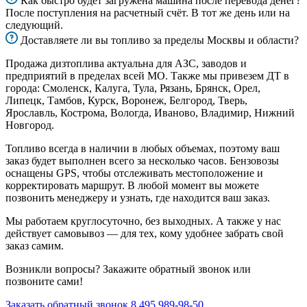
Как быстро будет загружена машина после перевода денег?
После поступления на расчетный счёт. В тот же день или на
следующий.
Доставляете ли вы топливо за пределы Москвы и области?
Продажа дизтоплива актуальна для АЗС, заводов и
предприятий в пределах всей МО. Также мы привезем ДТ в
города: Смоленск, Калуга, Тула, Рязань, Брянск, Орел,
Липецк, Тамбов, Курск, Воронеж, Белгород, Тверь,
Ярославль, Кострома, Вологда, Иваново, Владимир, Нижний
Новгород.
Топливо всегда в наличии в любых объемах, поэтому ваш
заказ будет выполнен всего за несколько часов. Бензовозы
оснащены GPS, чтобы отслеживать местоположение и
корректировать маршрут. В любой момент вы можете
позвонить менеджеру и узнать, где находится ваш заказ.
Мы работаем круглосуточно, без выходных. А также у нас
действует самовывоз — для тех, кому удобнее забрать свой
заказ самим.
Возникли вопросы? Закажите обратный звонок или
позвоните сами!
Заказать обратный звонок
8 495 989-98-50