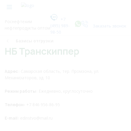
+7
Роснефтехим
(495) 989-
Заказать звонок
нефтепродукты оптом
98-50
Базисы отгрузки
НБ Транскиппер
Адрес:
Самарская область, тер. Промзона, ул.
Механизаторов, зд. 10
Режим работы:
Ежедневно, круглосуточно
Телефон:
+7 846 956-86-95
E-mail:
edinstvo@mail.ru