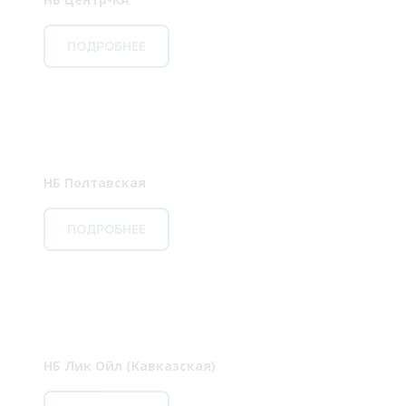
ПОДРОБНЕЕ
НБ Полтавская
ПОДРОБНЕЕ
НБ Лик Ойл (Кавказская)