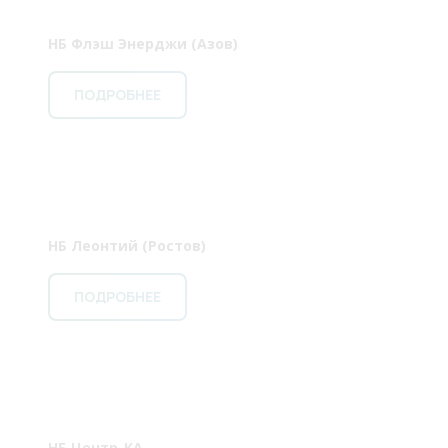
НБ Флэш Энерджи (Азов)
ПОДРОБНЕЕ
НБ Леонтий (Ростов)
ПОДРОБНЕЕ
НБ Центр-КА