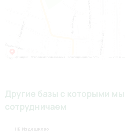
Другие базы с которыми мы
сотрудничаем
НБ Издешково