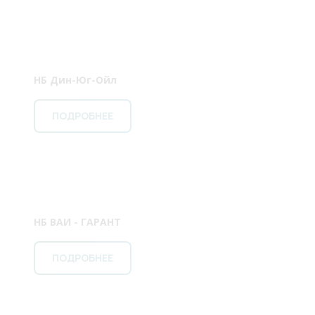
НБ Дин-Юг-Ойл
ПОДРОБНЕЕ
НБ ВАИ - ГАРАНТ
ПОДРОБНЕЕ