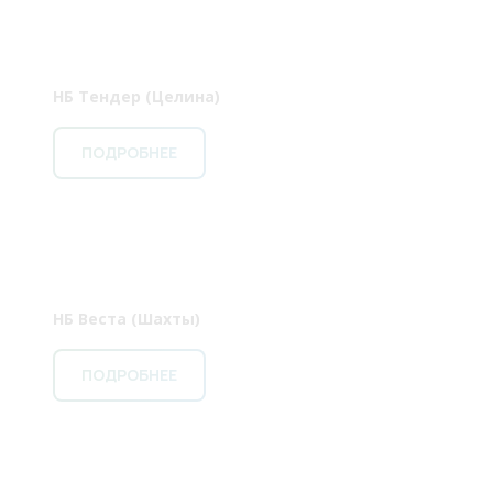
НБ Тендер (Целина)
ПОДРОБНЕЕ
НБ Веста (Шахты)
ПОДРОБНЕЕ