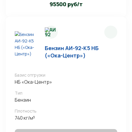
95500 руб/т
Бензин АИ-92-К5 НБ
(«Ока-Центр»)
Базис отгрузки
НБ «Ока-Центр»
Тип
Бензин
Плотность
740 кг/м³