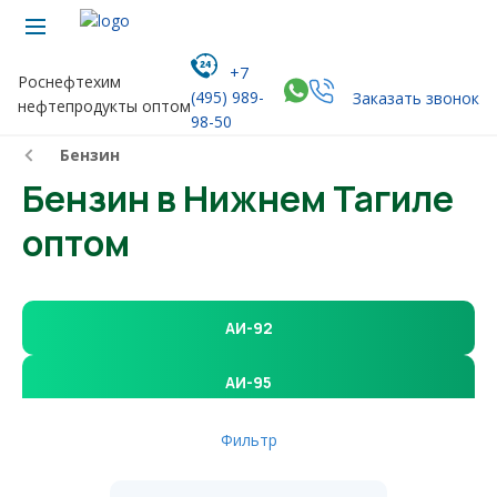
+7
Роснефтехим
(495) 989-
Заказать звонок
нефтепродукты оптом
98-50
Бензин
Бензин в Нижнем Тагиле
оптом
АИ-92
АИ-95
Фильтр