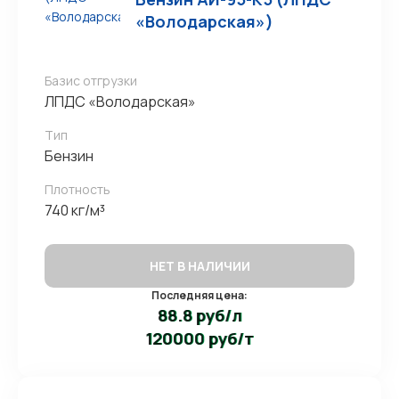
«Володарская»)
Базис отгрузки
ЛПДС «Володарская»
Тип
Бензин
Плотность
740 кг/м³
НЕТ В НАЛИЧИИ
Последняя цена:
88.8 руб/л
120000 руб/т