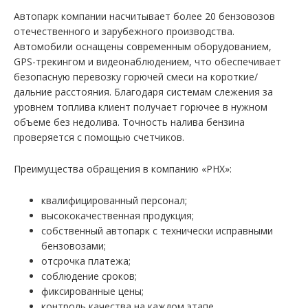
Автопарк компании насчитывает более 20 бензовозов
отечественного и зарубежного производства.
Автомобили оснащены современным оборудованием,
GPS-трекингом и видеонаблюдением, что обеспечивает
безопасную перевозку горючей смеси на короткие/
дальние расстояния. Благодаря системам слежения за
уровнем топлива клиент получает горючее в нужном
объеме без недолива. Точность налива бензина
проверяется с помощью счетчиков.
Преимущества обращения в компанию «РНХ»:
квалифицированный персонал;
высококачественная продукция;
собственный автопарк с технически исправными
бензовозами;
отсрочка платежа;
соблюдение сроков;
фиксированные цены;
контроль качества на каждом этапе.