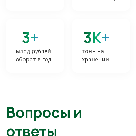
3+
3К+
млрд рублей
тонн на
оборот в год
хранении
Вопросы и
ответы