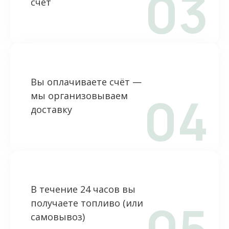
03
счёт
Вы оплачиваете счёт —
04
мы организовываем
доставку
В течение 24 часов вы
05
получаете топливо (или
самовывоз)