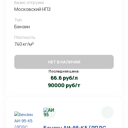
Базис отгрузки
Московский НПЗ
Тип
Бензин
Плотность
740 кг/м³
НЕТ В НАЛИЧИИ
Последняя цена:
66.6 руб/л
90000 руб/т
Бензин АИ-95-К5 (ЛПДС