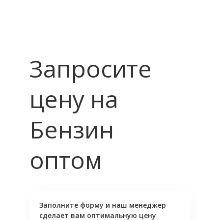
Запросите
цену на
Бензин
оптом
Заполните форму и наш менеджер
сделает вам оптимальную цену