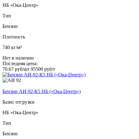
НБ «Ока-Центр»
Тип
Бензин
Плотность
740 кг/м³
Нет в наличии
Последняя цена:
70.67 руб/шт
95500 руб/т
Бензин АИ-92-К5 НБ («Ока-Центр»)
Базис отгрузки
НБ «Ока-Центр»
Тип
Бензин