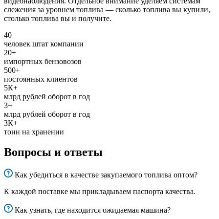
видеонаблюдения. Отдельное внимание уделяем системам
слежения за уровнем топлива — сколько топлива вы купили,
столько топлива вы и получите.
40
человек штат компании
20+
импортных бензовозов
500+
постоянных клиентов
5К+
млрд рублей оборот в год
3+
млрд рублей оборот в год
3К+
тонн на хранении
Вопросы и ответы
Как убедиться в качестве закупаемого топлива оптом?
К каждой поставке мы прикладываем паспорта качества.
Как узнать, где находится ожидаемая машина?