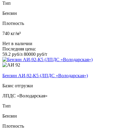
Тип
Бензин
Плотность
740 кг/м³
Нет в наличии
Последняя цена:
59.2 руб/л
80000 руб/т
Бензин АИ-92-К5 (ЛПДС «Володарская»)
Базис отгрузки
ЛПДС «Володарская»
Тип
Бензин
Плотность