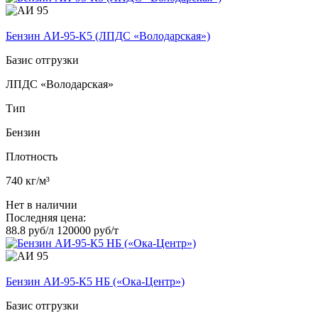
Бензин АИ-95-К5 (ЛПДС «Володарская»)
Базис отгрузки
ЛПДС «Володарская»
Тип
Бензин
Плотность
740 кг/м³
Нет в наличии
Последняя цена:
88.8 руб/л
120000 руб/т
Бензин АИ-95-К5 НБ («Ока-Центр»)
Базис отгрузки