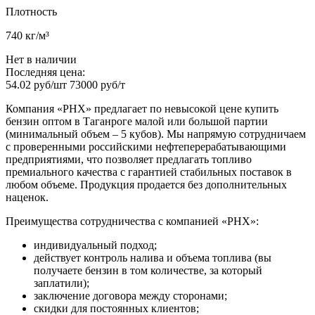
Плотность
740 кг/м³
Нет в наличии
Последняя цена:
54.02 руб/шт
73000 руб/т
Компания «РНХ» предлагает по невысокой цене купить
бензин оптом в Таганроге малой или большой партии
(минимальный объем – 5 кубов). Мы напрямую сотрудничаем
с проверенными российскими нефтеперерабатывающими
предприятиями, что позволяет предлагать топливо
премиального качества с гарантией стабильных поставок в
любом объеме. Продукция продается без дополнительных
наценок.
Преимущества сотрудничества с компанией «РНХ»:
индивидуальный подход;
действует контроль налива и объема топлива (вы
получаете бензин в том количестве, за который
заплатили);
заключение договора между сторонами;
скидки для постоянных клиентов;