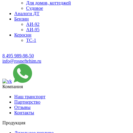
Для домов, коттеджей
Судовое
Аналоги ДТ
Бензин
АИ-92
АИ-95
Керосин
ТС-1
8 495 989-98-50
info@rosneftehim.ru
Компания
Наш транспорт
Партнерство
Отзывы
Контакты
Продукция
Дизельное топливо