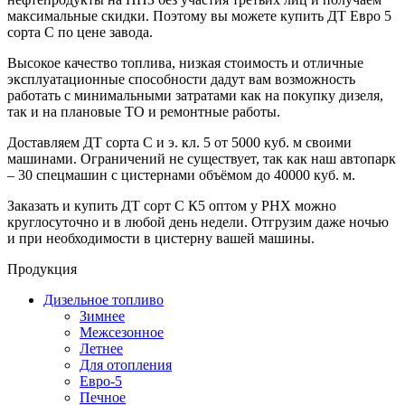
максимальные скидки. Поэтому вы можете купить ДТ Евро 5
сорта С по цене завода.
Высокое качество топлива, низкая стоимость и отличные
эксплуатационные способности дадут вам возможность
работать с минимальными затратами как на покупку дизеля,
так и на плановые ТО и ремонтные работы.
Доставляем ДТ сорта С и э. кл. 5 от 5000 куб. м своими
машинами. Ограничений не существует, так как наш автопарк
– 30 спецмашин с цистернами объёмом до 40000 куб. м.
Заказать и купить ДТ сорт С К5 оптом у РНХ можно
круглосуточно и в любой день недели. Отгрузим даже ночью
и при необходимости в цистерну вашей машины.
Продукция
Дизельное топливо
Зимнее
Межсезонное
Летнее
Для отопления
Евро-5
Печное