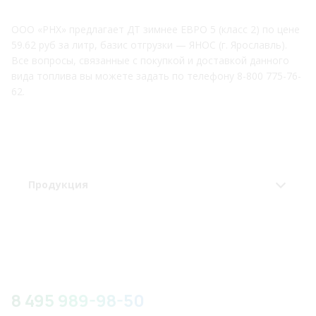
ООО «РНХ» предлагает ДТ зимнее ЕВРО 5 (класс 2) по цене
59.62 руб за литр, базис отгрузки — ЯНОС (г. Ярославль).
Все вопросы, связанные с покупкой и доставкой данного
вида топлива вы можете задать по телефону 8-800 775-76-
62.
Продукция
8 495 989-98-50