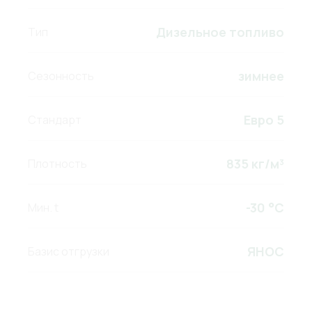
Дизельное топливо
Тип
зимнее
Сезонность
Евро 5
Стандарт
835 кг/м³
Плотность
-30 °C
Мин. t
ЯНОС
Базис отгрузки