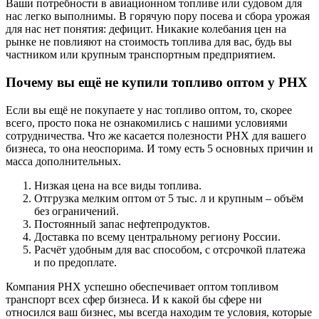
Ваши потребности в авиационном топливе или судовом для
нас легко выполнимы. В горячую пору посева и сбора урожая
для нас нет понятия: дефицит. Никакие колебания цен на
рынке не повлияют на стоимость топлива для вас, будь вы
частником или крупным транспортным предприятием.
Почему вы ещё не купили топливо оптом у РНХ
Если вы ещё не покупаете у нас топливо оптом, то, скорее
всего, просто пока не ознакомились с нашими условиями
сотрудничества. Что же касается полезности РНХ для вашего
бизнеса, то она неоспорима. И тому есть 5 основных причин и
масса дополнительных.
Низкая цена на все виды топлива.
Отгрузка мелким оптом от 5 тыс. л и крупным – объём
без ограничений.
Постоянный запас нефтепродуктов.
Доставка по всему центральному региону России.
Расчёт удобным для вас способом, с отсрочкой платежа
и по предоплате.
Компания РНХ успешно обеспечивает оптом топливом
транспорт всех сфер бизнеса. И к какой бы сфере ни
относился ваш бизнес, мы всегда находим те условия, которые