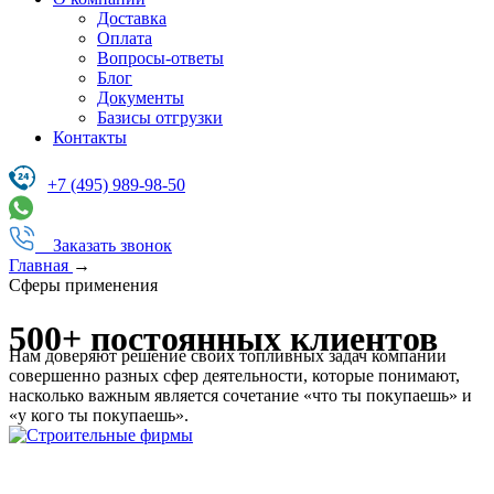
Доставка
Оплата
Вопросы-ответы
Блог
Документы
Базисы отгрузки
Контакты
+7 (495) 989-98-50
Заказать звонок
Главная
→
Сферы применения
500+ постоянных клиентов
Нам доверяют решение своих топливных задач компании
совершенно разных сфер деятельности, которые понимают,
насколько важным является сочетание «что ты покупаешь» и
«у кого ты покупаешь».