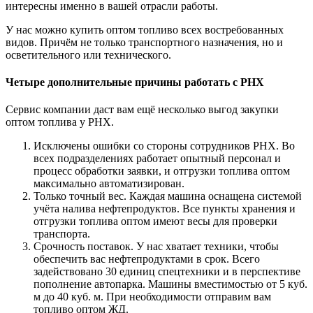
интересны именно в вашей отрасли работы.
У нас можно купить оптом топливо всех востребованных
видов. Причём не только транспортного назначения, но и
осветительного или технического.
Четыре дополнительные причины работать с РНХ
Сервис компании даст вам ещё несколько выгод закупки
оптом топлива у РНХ.
Исключены ошибки со стороны сотрудников РНХ. Во
всех подразделениях работает опытный персонал и
процесс обработки заявки, и отгрузки топлива оптом
максимально автоматизирован.
Только точный вес. Каждая машина оснащена системой
учёта налива нефтепродуктов. Все пункты хранения и
отгрузки топлива оптом имеют весы для проверки
транспорта.
Срочность поставок. У нас хватает техники, чтобы
обеспечить вас нефтепродуктами в срок. Всего
задействовано 30 единиц спецтехники и в перспективе
пополнение автопарка. Машины вместимостью от 5 куб.
м до 40 куб. м. При необходимости отправим вам
топливо оптом ЖД.