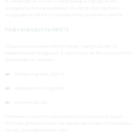
И, несмотря на то что «Газпромнефть» продолжает
вкладываться в наращивание объёмов нефтедобычи,
продукция остаётся в конкурентном ценовом сегменте.
Нефтепродукты МНПЗ
Мощности компания обеспечивают выпуск более 30
наименований продукции. В частности, на Московском НПЗ
производится топливо:
бензин и дизель Евро-5;
авиационное и судовое;
сжиженный газ.
Компания старается максимально использовать сырьё.
Поэтому дополнительно на заводе выпускаются полимеры,
битум, гранулированная сера.