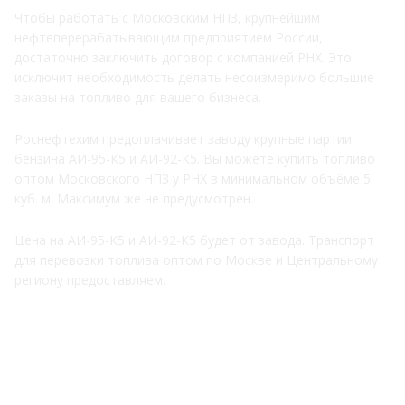
Чтобы работать с Московским НПЗ, крупнейшим
нефтеперерабатывающим предприятием России,
достаточно заключить договор с компанией РНХ. Это
исключит необходимость делать несоизмеримо большие
заказы на топливо для вашего бизнеса.
Роснефтехим предоплачивает заводу крупные партии
бензина АИ-95-К5 и АИ-92-К5. Вы можете купить топливо
оптом Московского НПЗ у РНХ в минимальном объёме 5
куб. м. Максимум же не предусмотрен.
Цена на АИ-95-К5 и АИ-92-К5 будет от завода. Транспорт
для перевозки топлива оптом по Москве и Центральному
региону предоставляем.