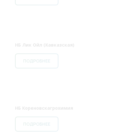
НБ Лик Ойл (Кавказская)
ПОДРОБНЕЕ
НБ Кореновскагрохимия
ПОДРОБНЕЕ