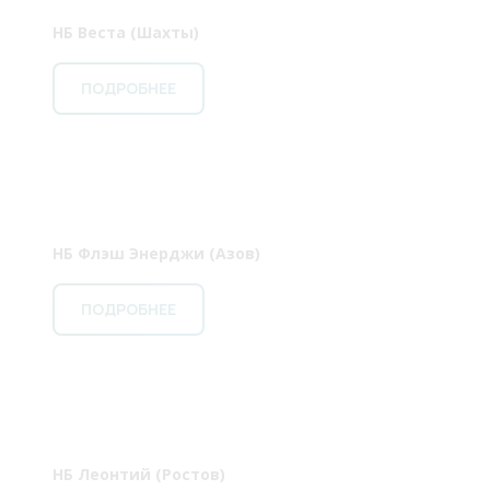
НБ Веста (Шахты)
ПОДРОБНЕЕ
НБ Флэш Энерджи (Азов)
ПОДРОБНЕЕ
НБ Леонтий (Ростов)