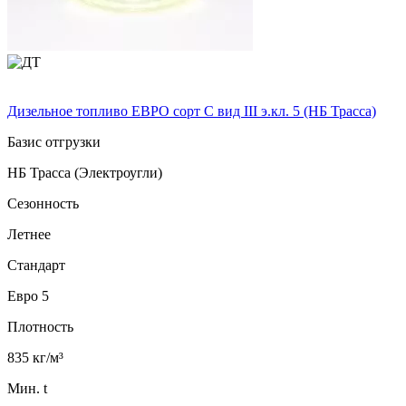
Дизельное топливо ЕВРО сорт C вид III э.кл. 5 (НБ Трасса)
Базис отгрузки
НБ Трасса (Электроугли)
Сезонность
Летнее
Стандарт
Евро 5
Плотность
835 кг/м³
Мин. t