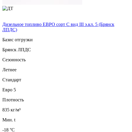
Дизельное топливо ЕВРО сорт C вид III э.кл. 5 (Брянск
ЛПДС)
Базис отгрузки
Брянск ЛПДС
Сезонность
Летнее
Стандарт
Евро 5
Плотность
835 кг/м³
Мин. t
-18 °C