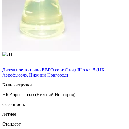
Дизельное топливо ЕВРО сорт C вид III э.кл. 5 (НБ
Аэрофьюэлз, Нижний Новгород)
Базис отгрузки
НБ Аэрофьюэлз (Нижний Новгород)
Сезонность
Летнее
Стандарт