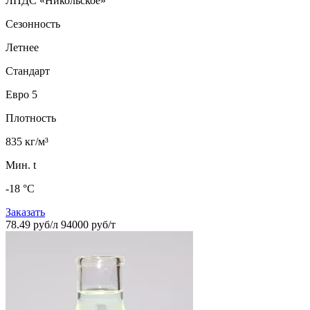
ЛПДС «Никольское»
Сезонность
Летнее
Стандарт
Евро 5
Плотность
835 кг/м³
Мин. t
-18 °C
Заказать
78.49 руб/л
94000 руб/т