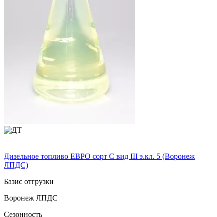
Дизельное топливо ЕВРО сорт C вид III э.кл. 5 (Воронеж
ЛПДС)
Базис отгрузки
Воронеж ЛПДС
Сезонность