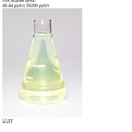
Последняя цена:
49.44 руб/л
59200 руб/т