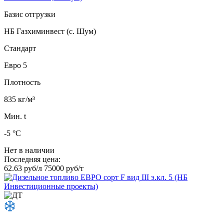
Базис отгрузки
НБ Газхиминвест (с. Шум)
Стандарт
Евро 5
Плотность
835 кг/м³
Мин. t
-5 °C
Нет в наличии
Последняя цена:
62.63 руб/л
75000 руб/т