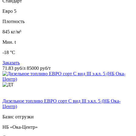
Стандарт
Евро 5
Плотность
845 кг/м³
Мин. t
-18 °C
Заказать
71.83 руб/л
85000 руб/т
Дизельное топливо ЕВРО сорт C вид III э.кл. 5 (НБ Ока-
Центр)
Базис отгрузки
НБ «Ока-Центр»