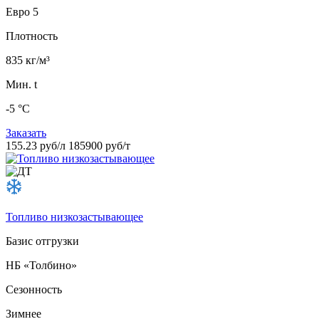
Евро 5
Плотность
835 кг/м³
Мин. t
-5 °C
Заказать
155.23 руб/л
185900 руб/т
Топливо низкозастывающее
Базис отгрузки
НБ «Толбино»
Сезонность
Зимнее