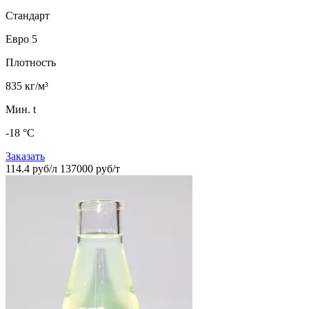
Стандарт
Евро 5
Плотность
835 кг/м³
Мин. t
-18 °C
Заказать
114.4 руб/л
137000 руб/т