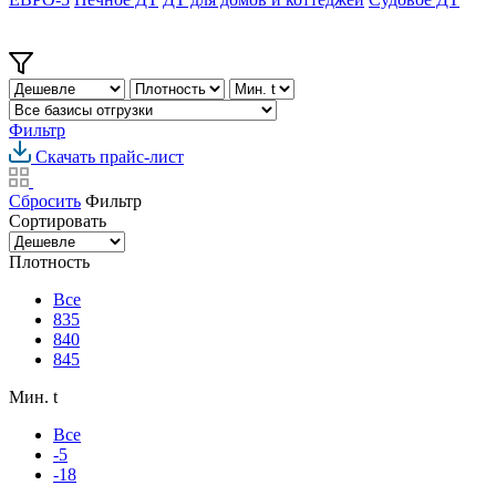
Фильтр
Скачать прайс-лист
Сбросить
Фильтр
Сортировать
Плотность
Все
835
840
845
Мин. t
Все
-5
-18