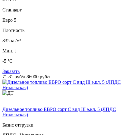
Стандарт
Евро 5
Плотность
835 кг/м³
Мин. t
-5 °C
Заказать
71.81 руб/л
86000 руб/т
Дизельное топливо ЕВРО сорт C вид III э.кл. 5 (ЛПДС
Никольская)
Базис отгрузки