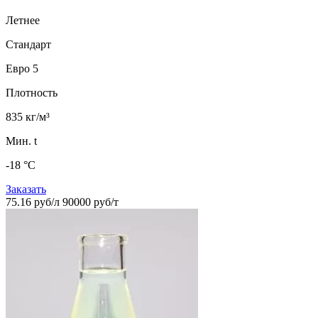
Летнее
Стандарт
Евро 5
Плотность
835 кг/м³
Мин. t
-18 °C
Заказать
75.16 руб/л
90000 руб/т