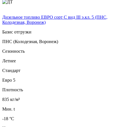
Дизельное топливо ЕВРО сорт C вид III э.кл. 5 (ПНС,
Колодезная, Воронеж)
Базис отгрузки
ПНС (Колодезная, Воронеж)
Сезонность
Летнее
Стандарт
Евро 5
Плотность
835 кг/м³
Мин. t
-18 °C