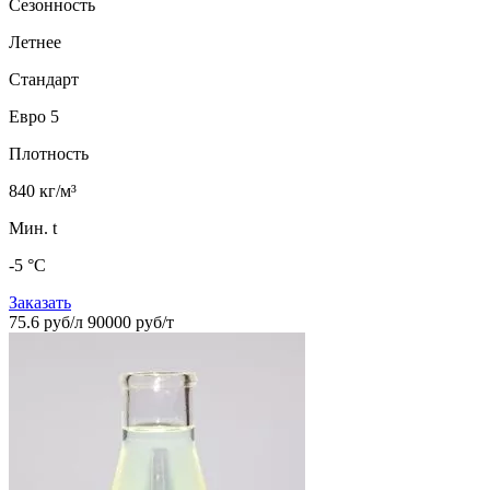
Сезонность
Летнее
Стандарт
Евро 5
Плотность
840 кг/м³
Мин. t
-5 °C
Заказать
75.6 руб/л
90000 руб/т