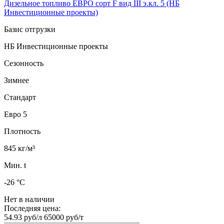
Дизельное топливо ЕВРО сорт F вид III э.кл. 5 (НБ
Инвестиционные проекты)
Базис отгрузки
НБ Инвестиционные проекты
Сезонность
Зимнее
Стандарт
Евро 5
Плотность
845 кг/м³
Мин. t
-26 °C
Нет в наличии
Последняя цена:
54.93 руб/л
65000 руб/т