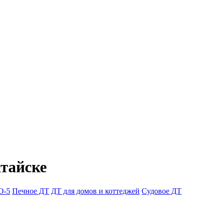
атайске
О-5
Печное ДТ
ДТ для домов и коттеджей
Судовое ДТ