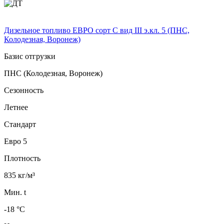
Дизельное топливо ЕВРО сорт C вид III э.кл. 5 (ПНС,
Колодезная, Воронеж)
Базис отгрузки
ПНС (Колодезная, Воронеж)
Сезонность
Летнее
Стандарт
Евро 5
Плотность
835 кг/м³
Мин. t
-18 °C