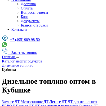
Доставка
Оплата
Вопросы-ответы
Блог
Документы
Базисы отгрузки
Контакты
+7 (495) 989-98-50
Заказать звонок
Главная
→
Каталог нефтепродуктов
→
Дизельное топливо
→
Кубинка
Дизельное топливо оптом в
Кубинке
Зимнее ДТ
Межсезонное ДТ
Летнее ДТ
ДТ для отопления
ЕВРО-5
Печное ДТ
ДТ для домов и коттеджей
Судовое ДТ