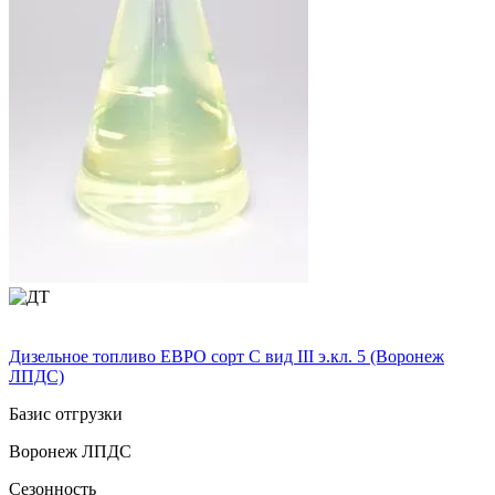
Дизельное топливо ЕВРО сорт C вид III э.кл. 5 (Воронеж
ЛПДС)
Базис отгрузки
Воронеж ЛПДС
Сезонность