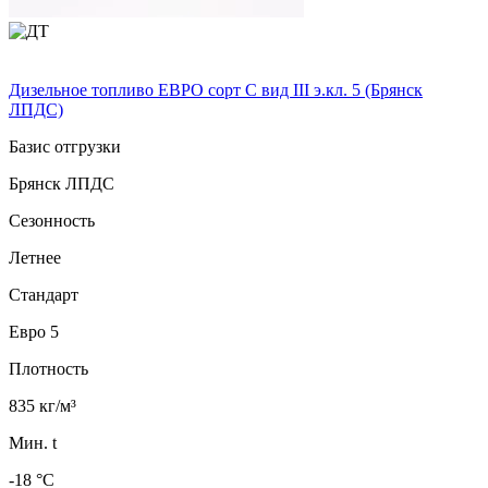
Дизельное топливо ЕВРО сорт C вид III э.кл. 5 (Брянск
ЛПДС)
Базис отгрузки
Брянск ЛПДС
Сезонность
Летнее
Стандарт
Евро 5
Плотность
835 кг/м³
Мин. t
-18 °C