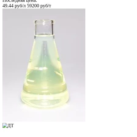
Последняя цена:
49.44 руб/л
59200 руб/т