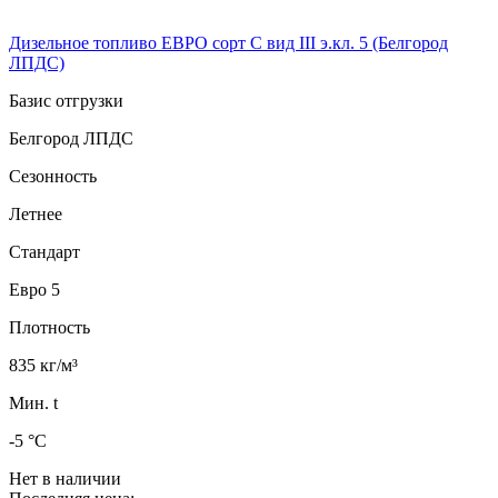
Дизельное топливо ЕВРО сорт C вид III э.кл. 5 (Белгород
ЛПДС)
Базис отгрузки
Белгород ЛПДС
Сезонность
Летнее
Стандарт
Евро 5
Плотность
835 кг/м³
Мин. t
-5 °C
Нет в наличии