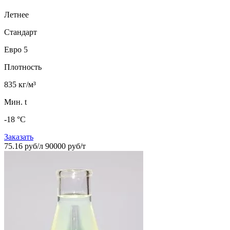
Летнее
Стандарт
Евро 5
Плотность
835 кг/м³
Мин. t
-18 °C
Заказать
75.16 руб/л
90000 руб/т