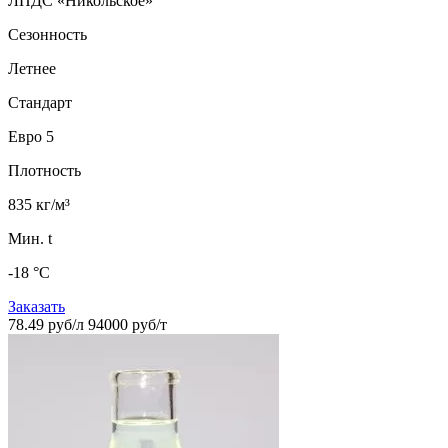
ЛПДС «Никольское»
Сезонность
Летнее
Стандарт
Евро 5
Плотность
835 кг/м³
Мин. t
-18 °C
Заказать
78.49 руб/л
94000 руб/т