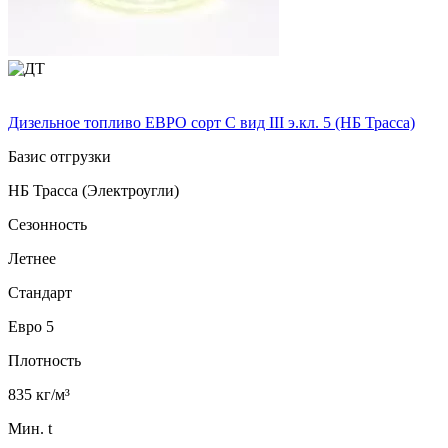
Дизельное топливо ЕВРО сорт C вид III э.кл. 5 (НБ Трасса)
Базис отгрузки
НБ Трасса (Электроугли)
Сезонность
Летнее
Стандарт
Евро 5
Плотность
835 кг/м³
Мин. t