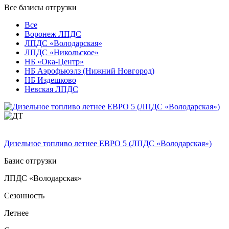
Все базисы отгрузки
Все
Воронеж ЛПДС
ЛПДС «Володарская»
ЛПДС «Никольское»
НБ «Ока-Центр»
НБ Аэрофьюэлз (Нижний Новгород)
НБ Издешково
Невская ЛПДС
Дизельное топливо летнее ЕВРО 5 (ЛПДС «Володарская»)
Базис отгрузки
ЛПДС «Володарская»
Сезонность
Летнее