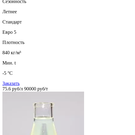
Сезонность
Летнее
Стандарт
Евро 5
Плотность
840 кг/м³
Мин. t
-5 °C
Заказать
75.6 руб/л
90000 руб/т