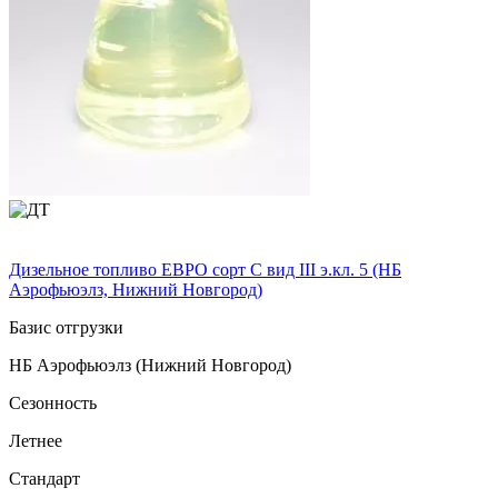
Дизельное топливо ЕВРО сорт C вид III э.кл. 5 (НБ
Аэрофьюэлз, Нижний Новгород)
Базис отгрузки
НБ Аэрофьюэлз (Нижний Новгород)
Сезонность
Летнее
Стандарт