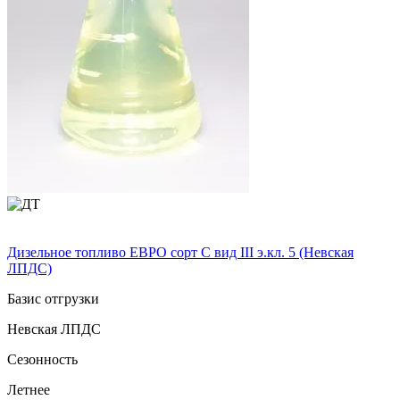
Дизельное топливо ЕВРО сорт C вид III э.кл. 5 (Невская
ЛПДС)
Базис отгрузки
Невская ЛПДС
Сезонность
Летнее