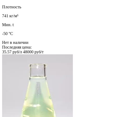
Плотность
741 кг/м³
Мин. t
-50 °C
Нет в наличии
Последняя цена:
35.57 руб/л
48000 руб/т