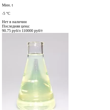
Мин. t
-5 °C
Нет в наличии
Последняя цена:
90.75 руб/л
110000 руб/т