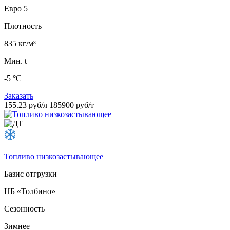
Евро 5
Плотность
835 кг/м³
Мин. t
-5 °C
Заказать
155.23 руб/л
185900 руб/т
Топливо низкозастывающее
Базис отгрузки
НБ «Толбино»
Сезонность
Зимнее