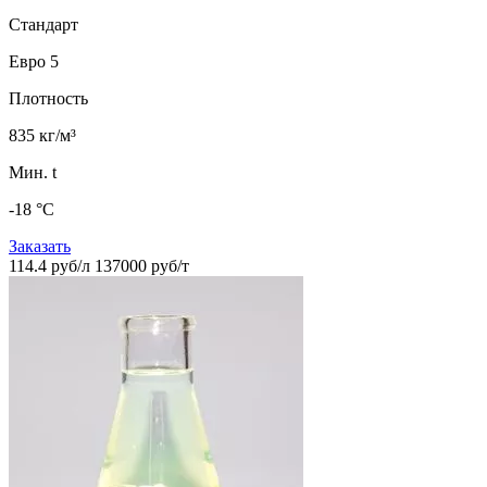
Стандарт
Евро 5
Плотность
835 кг/м³
Мин. t
-18 °C
Заказать
114.4 руб/л
137000 руб/т