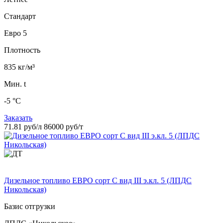
Стандарт
Евро 5
Плотность
835 кг/м³
Мин. t
-5 °C
Заказать
71.81 руб/л
86000 руб/т
Дизельное топливо ЕВРО сорт C вид III э.кл. 5 (ЛПДС
Никольская)
Базис отгрузки