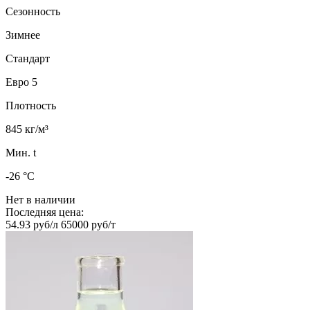
Сезонность
Зимнее
Стандарт
Евро 5
Плотность
845 кг/м³
Мин. t
-26 °C
Нет в наличии
Последняя цена:
54.93 руб/л
65000 руб/т