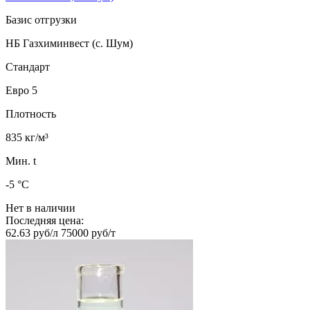
Базис отгрузки
НБ Газхиминвест (с. Шум)
Стандарт
Евро 5
Плотность
835 кг/м³
Мин. t
-5 °C
Нет в наличии
Последняя цена:
62.63 руб/л
75000 руб/т