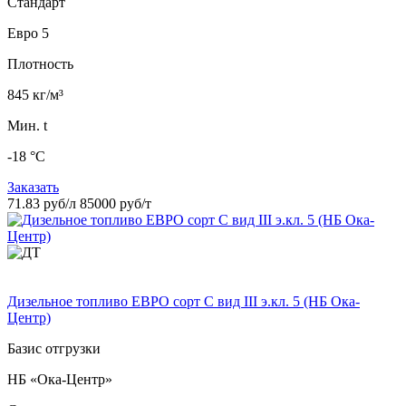
Стандарт
Евро 5
Плотность
845 кг/м³
Мин. t
-18 °C
Заказать
71.83 руб/л
85000 руб/т
Дизельное топливо ЕВРО сорт C вид III э.кл. 5 (НБ Ока-
Центр)
Базис отгрузки
НБ «Ока-Центр»