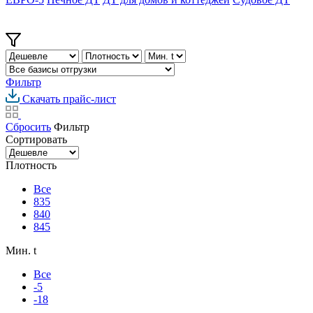
Фильтр
Скачать прайс-лист
Сбросить
Фильтр
Сортировать
Плотность
Все
835
840
845
Мин. t
Все
-5
-18