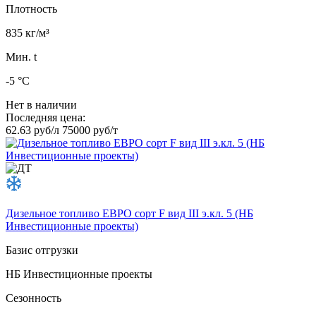
Плотность
835 кг/м³
Мин. t
-5 °C
Нет в наличии
Последняя цена:
62.63 руб/л
75000 руб/т
Дизельное топливо ЕВРО сорт F вид III э.кл. 5 (НБ
Инвестиционные проекты)
Базис отгрузки
НБ Инвестиционные проекты
Сезонность