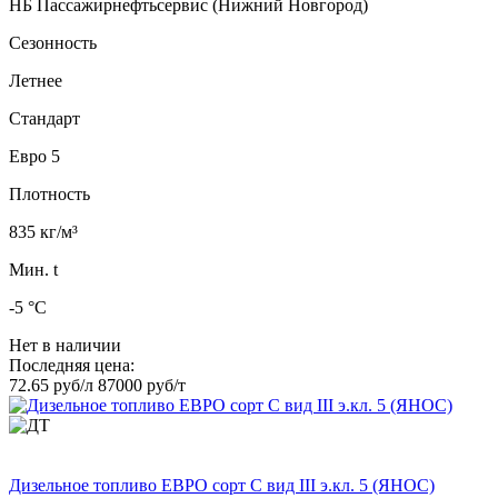
НБ Пассажирнефтьсервис (Нижний Новгород)
Сезонность
Летнее
Стандарт
Евро 5
Плотность
835 кг/м³
Мин. t
-5 °C
Нет в наличии
Последняя цена:
72.65 руб/л
87000 руб/т
Дизельное топливо ЕВРО сорт C вид III э.кл. 5 (ЯНОС)