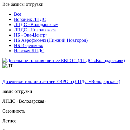
Все базисы отгрузки
Все
Воронеж ЛПДС
ЛПДС «Володарская»
ЛПДС «Никольское»
НБ «Ока-Центр»
НБ Аэрофьюэлз (Нижний Новгород)
НБ Издешково
Невская ЛПДС
Дизельное топливо летнее ЕВРО 5 (ЛПДС «Володарская»)
Базис отгрузки
ЛПДС «Володарская»
Сезонность
Летнее