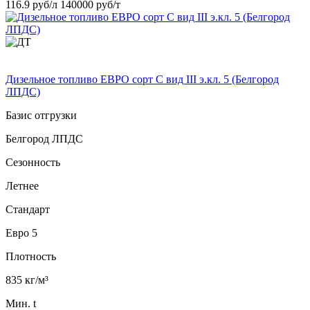
116.9 руб/л
140000 руб/т
Дизельное топливо ЕВРО сорт C вид III э.кл. 5 (Белгород
ЛПДС)
Базис отгрузки
Белгород ЛПДС
Сезонность
Летнее
Стандарт
Евро 5
Плотность
835 кг/м³
Мин. t