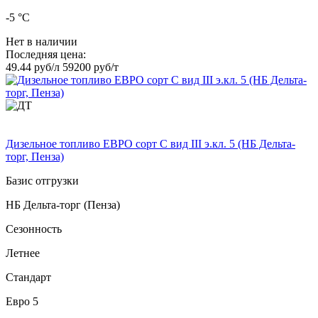
-5 °C
Нет в наличии
Последняя цена:
49.44 руб/л
59200 руб/т
Дизельное топливо ЕВРО сорт C вид III э.кл. 5 (НБ Дельта-
торг, Пенза)
Базис отгрузки
НБ Дельта-торг (Пенза)
Сезонность
Летнее
Стандарт
Евро 5