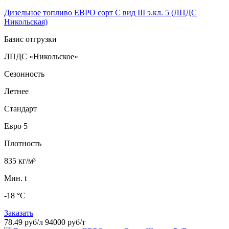
Дизельное топливо ЕВРО сорт C вид III э.кл. 5 (ЛПДС
Никольская)
Базис отгрузки
ЛПДС «Никольское»
Сезонность
Летнее
Стандарт
Евро 5
Плотность
835 кг/м³
Мин. t
-18 °C
Заказать
78.49 руб/л
94000 руб/т