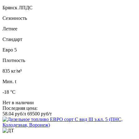
Брянск ЛПДС
Сезонность
Летнее
Стандарт
Евро 5
Плотность
835 кг/м³
Мин. t
-18 °C
Нет в наличии
Последняя цена:
58.04 руб/л
69500 руб/т