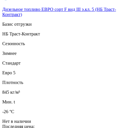
Дизельное топливо ЕВРО сорт F вид III э.кл. 5 (НБ Траст-
Контракт)
Базис отгрузки
НБ Траст-Контракт
Сезонность
Зимнее
Стандарт
Евро 5
Плотность
845 кг/м³
Мин. t
-26 °C
Нет в наличии
Последняя цена: