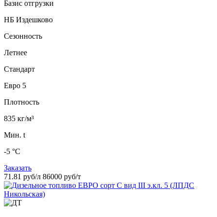
Базис отгрузки
НБ Издешково
Сезонность
Летнее
Стандарт
Евро 5
Плотность
835 кг/м³
Мин. t
-5 °C
Заказать
71.81 руб/л
86000 руб/т