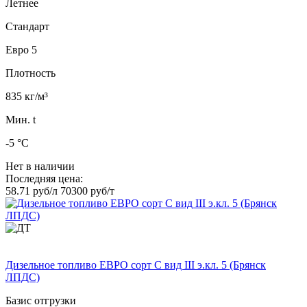
Летнее
Стандарт
Евро 5
Плотность
835 кг/м³
Мин. t
-5 °C
Нет в наличии
Последняя цена:
58.71 руб/л
70300 руб/т
Дизельное топливо ЕВРО сорт C вид III э.кл. 5 (Брянск
ЛПДС)
Базис отгрузки