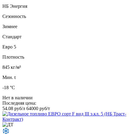
НБ Энергия
Сезонность
Зимнее
Стандарт
Евро 5
Плотность
845 кг/м³
Мин. t
-18 °C
Нет в наличии
Последняя цена:
54.08 руб/л
64000 руб/т