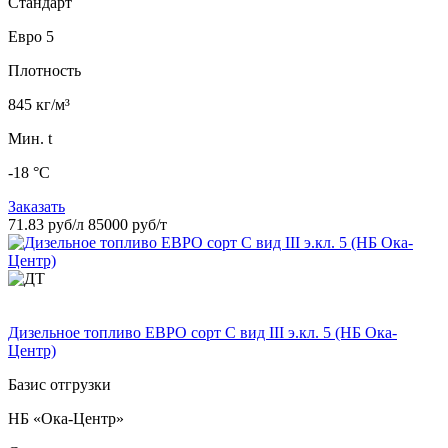
Стандарт
Евро 5
Плотность
845 кг/м³
Мин. t
-18 °C
Заказать
71.83 руб/л
85000 руб/т
Дизельное топливо ЕВРО сорт C вид III э.кл. 5 (НБ Ока-
Центр)
Базис отгрузки
НБ «Ока-Центр»