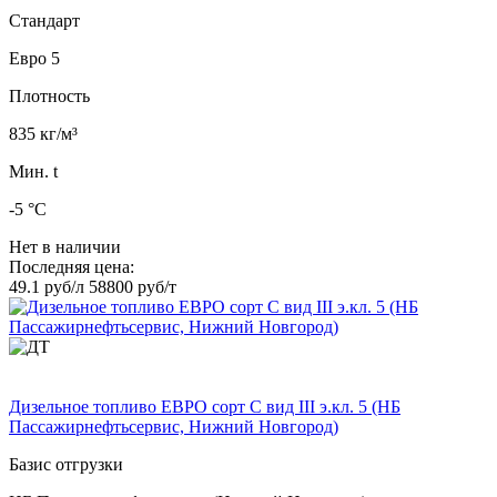
Стандарт
Евро 5
Плотность
835 кг/м³
Мин. t
-5 °C
Нет в наличии
Последняя цена:
49.1 руб/л
58800 руб/т
Дизельное топливо ЕВРО сорт C вид III э.кл. 5 (НБ
Пассажирнефтьсервис, Нижний Новгород)
Базис отгрузки