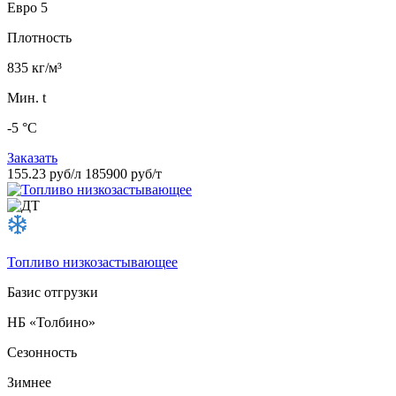
Евро 5
Плотность
835 кг/м³
Мин. t
-5 °C
Заказать
155.23 руб/л
185900 руб/т
Топливо низкозастывающее
Базис отгрузки
НБ «Толбино»
Сезонность
Зимнее