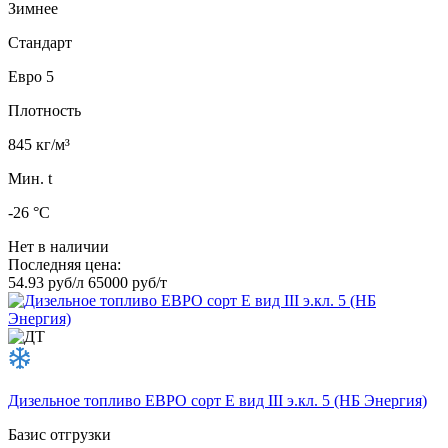
Зимнее
Стандарт
Евро 5
Плотность
845 кг/м³
Мин. t
-26 °C
Нет в наличии
Последняя цена:
54.93 руб/л
65000 руб/т
Дизельное топливо ЕВРО сорт E вид III э.кл. 5 (НБ Энергия)
Базис отгрузки