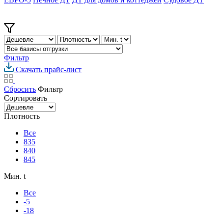
Фильтр
Скачать прайс-лист
Сбросить
Фильтр
Сортировать
Плотность
Все
835
840
845
Мин. t
Все
-5
-18