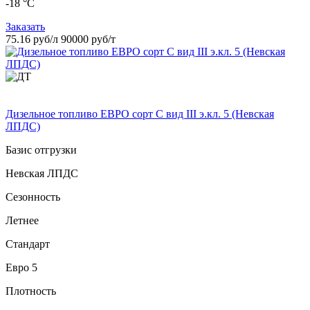
-18 °C
Заказать
75.16 руб/л
90000 руб/т
Дизельное топливо ЕВРО сорт C вид III э.кл. 5 (Невская
ЛПДС)
Базис отгрузки
Невская ЛПДС
Сезонность
Летнее
Стандарт
Евро 5
Плотность