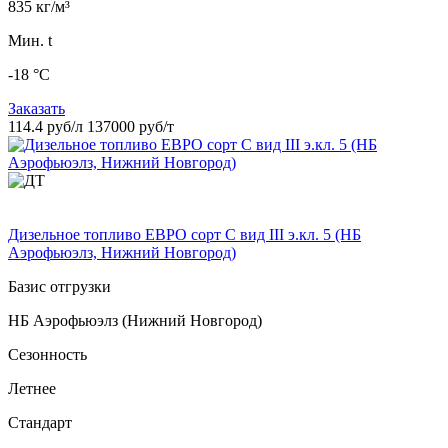
835 кг/м³
Мин. t
-18 °C
Заказать
114.4 руб/л
137000 руб/т
Дизельное топливо ЕВРО сорт C вид III э.кл. 5 (НБ
Аэрофьюэлз, Нижний Новгород)
Базис отгрузки
НБ Аэрофьюэлз (Нижний Новгород)
Сезонность
Летнее
Стандарт