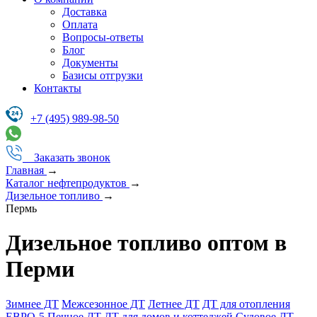
Доставка
Оплата
Вопросы-ответы
Блог
Документы
Базисы отгрузки
Контакты
+7 (495) 989-98-50
Заказать звонок
Главная
→
Каталог нефтепродуктов
→
Дизельное топливо
→
Пермь
Дизельное топливо оптом в
Перми
Зимнее ДТ
Межсезонное ДТ
Летнее ДТ
ДТ для отопления
ЕВРО-5
Печное ДТ
ДТ для домов и коттеджей
Судовое ДТ