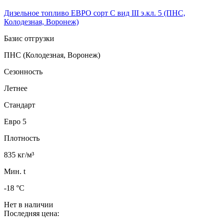
Дизельное топливо ЕВРО сорт C вид III э.кл. 5 (ПНС,
Колодезная, Воронеж)
Базис отгрузки
ПНС (Колодезная, Воронеж)
Сезонность
Летнее
Стандарт
Евро 5
Плотность
835 кг/м³
Мин. t
-18 °C
Нет в наличии
Последняя цена: