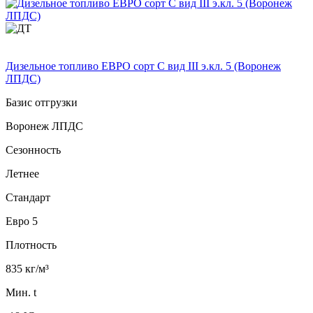
Дизельное топливо ЕВРО сорт C вид III э.кл. 5 (Воронеж
ЛПДС)
Базис отгрузки
Воронеж ЛПДС
Сезонность
Летнее
Стандарт
Евро 5
Плотность
835 кг/м³
Мин. t