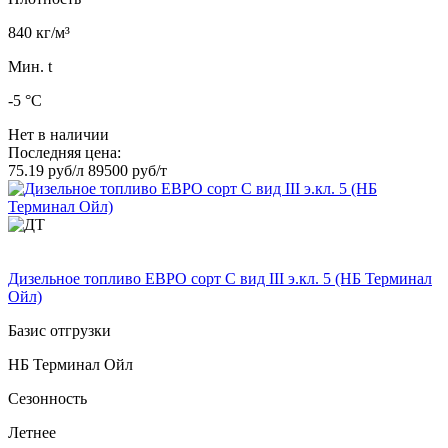
840 кг/м³
Мин. t
-5 °C
Нет в наличии
Последняя цена:
75.19 руб/л
89500 руб/т
Дизельное топливо ЕВРО сорт C вид III э.кл. 5 (НБ Терминал
Ойл)
Базис отгрузки
НБ Терминал Ойл
Сезонность
Летнее