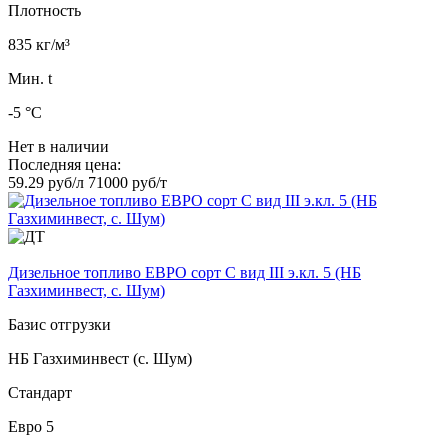
Плотность
835 кг/м³
Мин. t
-5 °C
Нет в наличии
Последняя цена:
59.29 руб/л
71000 руб/т
Дизельное топливо ЕВРО сорт C вид III э.кл. 5 (НБ
Газхиминвест, с. Шум)
Базис отгрузки
НБ Газхиминвест (с. Шум)
Стандарт
Евро 5