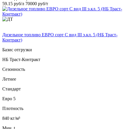
59.15 руб/л
70000 руб/т
Дизельное топливо ЕВРО сорт C вид III э.кл. 5 (НБ Траст-
Контракт)
Базис отгрузки
НБ Траст-Контракт
Сезонность
Летнее
Стандарт
Евро 5
Плотность
840 кг/м³
Мин. t