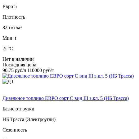
Евро 5
Плотность
825 кг/м³
Мин. t
-5 °C
Нет в наличии
Последняя цена:
90.75 руб/л
110000 руб/т
Дизельное топливо ЕВРО сорт C вид III э.кл. 5 (НБ Трасса)
Базис отгрузки
НБ Трасса (Электроугли)
Сезонность