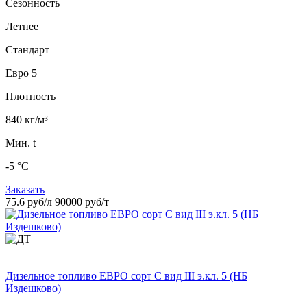
Сезонность
Летнее
Стандарт
Евро 5
Плотность
840 кг/м³
Мин. t
-5 °C
Заказать
75.6 руб/л
90000 руб/т
Дизельное топливо ЕВРО сорт C вид III э.кл. 5 (НБ
Издешково)