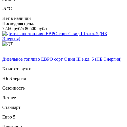
-5 °C
Нет в наличии
Последняя цена:
72.66 руб/л
86500 руб/т
Дизельное топливо ЕВРО сорт C вид III э.кл. 5 (НБ Энергия)
Базис отгрузки
НБ Энергия
Сезонность
Летнее
Стандарт
Евро 5
Плотность