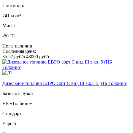
Плотность
741 кг/м³
Мин. t
-50 °C
Нет в наличии
Последняя цена:
35.57 руб/л
48000 руб/т
Дизельное топливо ЕВРО сорт C вид III э.кл. 5 (НБ Толбино)
Базис отгрузки
НБ «Толбино»
Стандарт
Евро 5