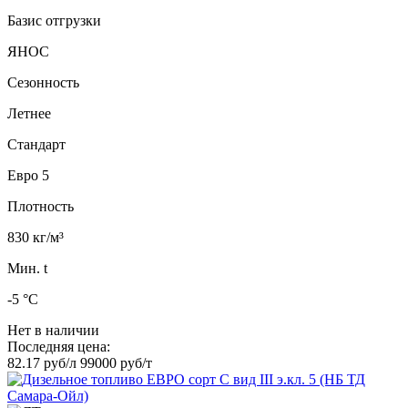
Базис отгрузки
ЯНОС
Сезонность
Летнее
Стандарт
Евро 5
Плотность
830 кг/м³
Мин. t
-5 °C
Нет в наличии
Последняя цена:
82.17 руб/л
99000 руб/т