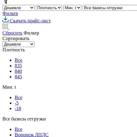
Фильтр
Скачать прайс-лист
Сбросить
Фильтр
Сортировать
Плотность
Все
835
840
845
Мин. t
Все
-5
-18
Все базисы отгрузки
Все
Воронеж ЛПДС