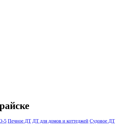
арайске
О-5
Печное ДТ
ДТ для домов и коттеджей
Судовое ДТ