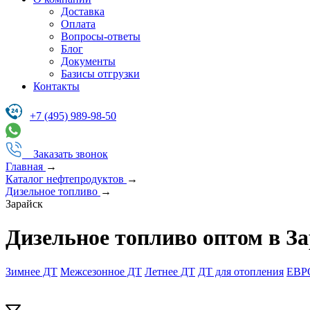
Доставка
Оплата
Вопросы-ответы
Блог
Документы
Базисы отгрузки
Контакты
+7 (495) 989-98-50
Заказать звонок
Главная
→
Каталог нефтепродуктов
→
Дизельное топливо
→
Зарайск
Дизельное топливо оптом в З
Зимнее ДТ
Межсезонное ДТ
Летнее ДТ
ДТ для отопления
ЕВР