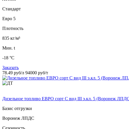
Стандарт
Евро 5
Плотность
835 кг/м³
Мин. t
-18 °C
Заказать
78.49 руб/л
94000 руб/т
Дизельное топливо ЕВРО сорт C вид III э.кл. 5 (Воронеж ЛПД
Базис отгрузки
Воронеж ЛПДС
Сезонность